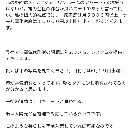
ルの契約は３０Aである、ワンルームのアパートでの契約で
はないか。電力会社の都合が良いモデルであると言って良
い。私の個人的視点では、一般家庭は月５０００円以上、オ
ール電化家庭は１００００円以上昨年比で上がると考えま
す。
弊社では電気代削減の課題に対応できる、システムを提供し
ております。
例えば下の写真を見てください。日付けは6月２９日水曜日
赤が電気消費となってます。朝と夕方に少し消費されてるの
が分かると思います。
→朝の消費はエコキュートと思われる。
後は太陽光と蓄電池で対応しているグラフです。
このような暮らしも事前対策していれば可能なのです