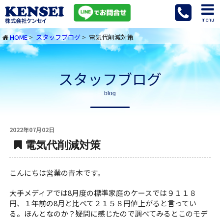
menu
HOME
>
スタッフブログ
> 電気代削減対策
スタッフブログ
blog
2022年07月02日
電気代削減対策
こんにちは営業の青木です。
大手メディアでは8月度の標準家庭のケースでは９１１８
円、１年前の8月と比べて２１５８円値上がると言ってい
る。ほんとなのか？疑問に感じたので調べてみるとこのモデ