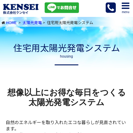
menu
HOME
>
太陽光発電
> 住宅用太陽光発電システム
住宅用太陽光発電システム
housing
想像以上にお得な毎日をつくる
太陽光発電システム
自然のエネルギーを取り入れたエコな暮らしが見直されてい
ます。