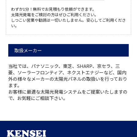
わずか1分！無料でお見積もり依頼ができます。
太陽光発電をご検討の方はぜひご利用ください。
しつこい営業や勧誘は一切いたしません。安心してご利用くださ
い。
取扱メーカー
当社では、パナソニック、東芝、SHARP、京セラ、三
菱、ソーラーフロンティア、ネクストエナジーなど、国内
外の様々なメーカーの太陽光パネルの取扱いを行っており
ます。
お客様に最適な太陽光発電システムをご提案いたしますの
で、お気軽にご相談下さい。