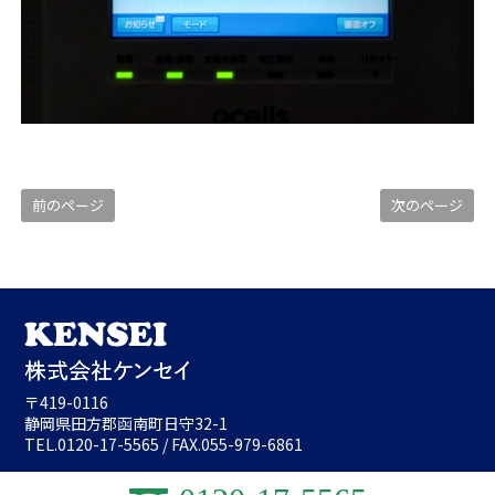
前のページ
次のページ
〒419-0116
静岡県田方郡函南町日守32-1
TEL.
0120-17-5565
/ FAX.055-979-6861