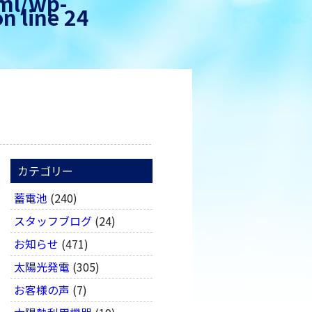
tml/wp-
n line
24
カテゴリー
蓄電池
(240)
スタッフブログ
(24)
お知らせ
(471)
太陽光発電
(305)
お客様の声
(7)