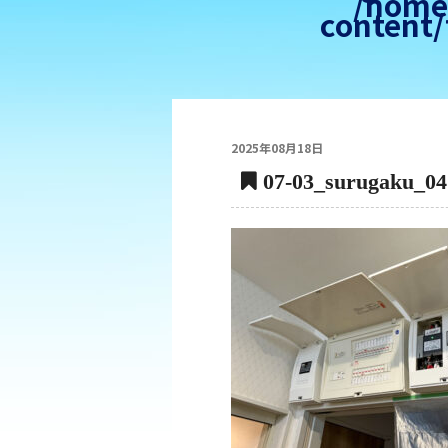
/home/
content/
2025年08月18日
07-03_surugaku_04