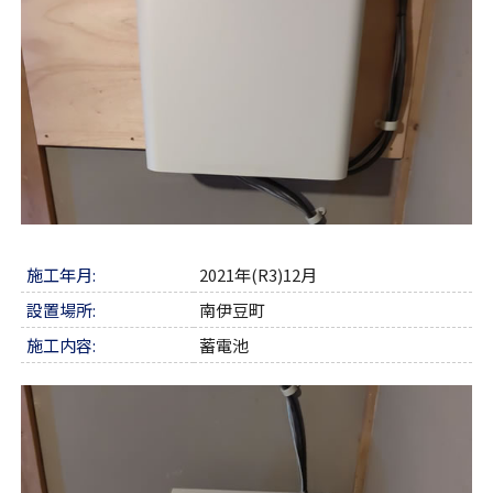
施工年月:
2021年(R3)12月
設置場所:
南伊豆町
施工内容:
蓄電池