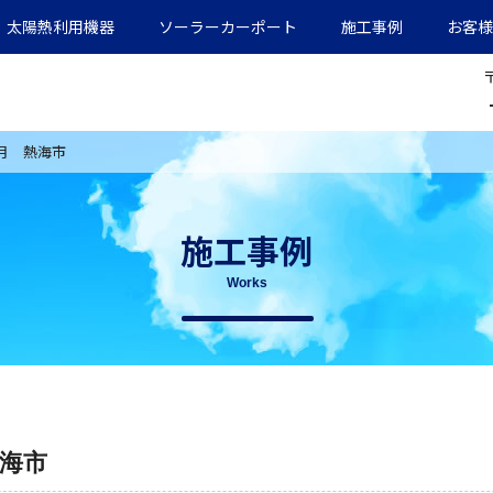
太陽熱利用機器
ソーラーカーポート
施工事例
お客様
)6月 熱海市
施工事例
Works
熱海市