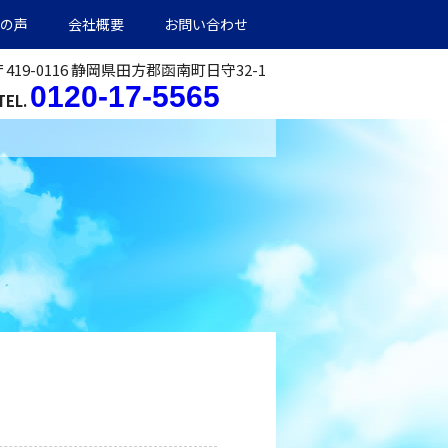
の声
会社概要
お問い合わせ
〒419-0116 静岡県田方郡函南町日守32-1
0120-17-5565
TEL.