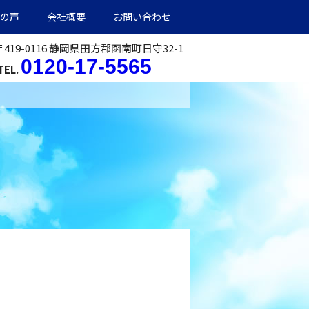
の声
会社概要
お問い合わせ
〒419-0116 静岡県田方郡函南町日守32-1
0120-17-5565
TEL.